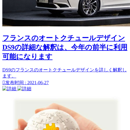
フランスのオートクチュールデザイン
DS9の詳細な解釈は、今年の前半に利用
可能になります
DS9のフランスのオートクチュールデザインを詳しく解釈し
ます。

发布时间 : 2021-06-27