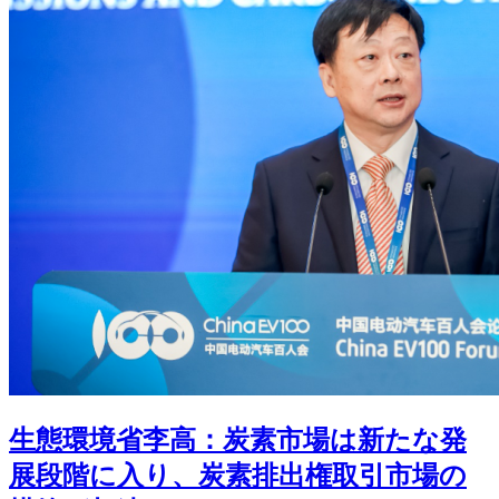
生態環境省李高：炭素市場は新たな発
展段階に入り、炭素排出権取引市場の