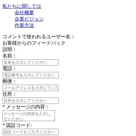
私たちに関しては
会社概要
企業ビジョン
作業方法
コメントで使われるユーザー名：
お客様からのフィードバック
説明：
名前：
電話：
郵便：
住所：
*
メッセージの内容：
*
認証コード: