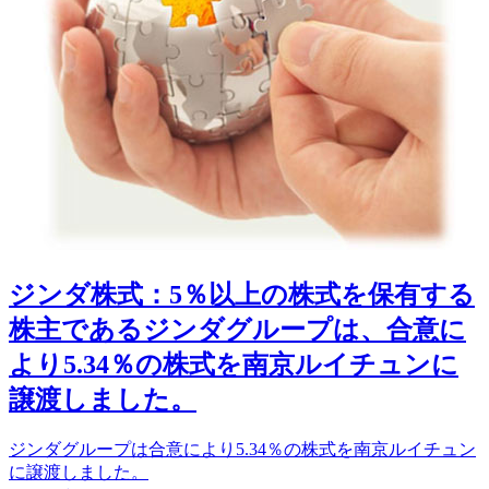
ジンダ株式：5％以上の株式を保有する
株主であるジンダグループは、合意に
より5.34％の株式を南京ルイチュンに
譲渡しました。
ジンダグループは合意により5.34％の株式を南京ルイチュン
に譲渡しました。