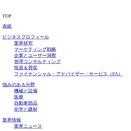
TOP
表紙
ビジネスプロフィール
業界研究
マーケティング戦略
企業とユーザー洞察
管理コンサルティング
投資＆買収
ファイナンシャル・アドバイザー・サービス（FA）
強みのある分野
機械と設備
医療
自動車部品
化学と建材
業界情報
業界ニュース