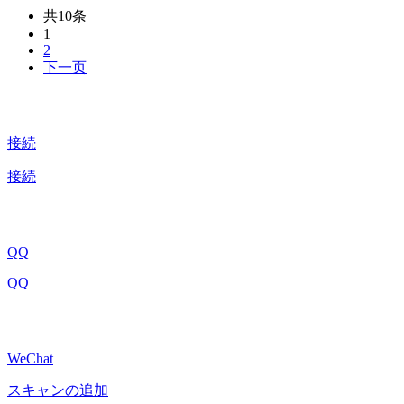
共10条
1
2
下一页
接続
接続
QQ
QQ
WeChat
スキャンの追加