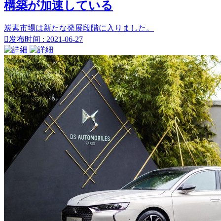
構築が加速している
炭素市場は新たな発展段階に入りました。

发布时间 : 2021-06-27