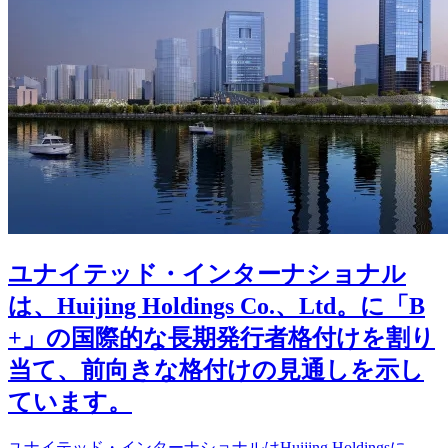
ユナイテッド・インターナショナル
は、Huijing Holdings Co.、Ltd。に「B
+」の国際的な長期発行者格付けを割り
当て、前向きな格付けの見通しを示し
ています。
ユナイテッド・インターナショナルはHuijing Holdingsに