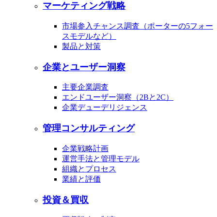
マーケティング戦略
市場参入チャンス調査（ポーターの5フォー
スモデルなど）
製品と対策
企業とユーザー洞察
主要企業調査
エンドユーザー洞察（2Bと2C）
企業デューデリジェンス
管理コンサルティング
企業戦略計画
運営手法と管理モデル
組織とプロセス
業績と評価
投資＆買収