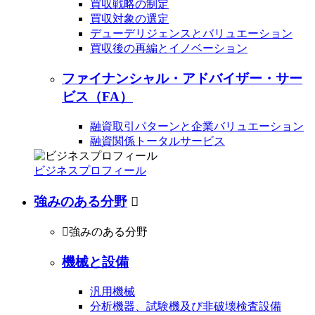
買収戦略の制定
買収対象の選定
デューデリジェンスとバリュエーション
買収後の再編とイノベーション
ファイナンシャル・アドバイザー・サー
ビス（FA）
融資取引パターンと企業バリュエーション
融資関係トータルサービス
ビジネスプロフィール
強みのある分野


強みのある分野
機械と設備
汎用機械
分析機器、試験機及び非破壊検査設備