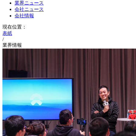
業界ニュース
会社ニュース
会社情報
現在位置：
表紙
/
業界情報