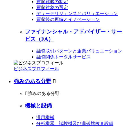
買収戦略の制定
買収対象の選定
デューデリジェンスとバリュエーション
買収後の再編とイノベーション
ファイナンシャル・アドバイザー・サー
ビス（FA）
融資取引パターンと企業バリュエーション
融資関係トータルサービス
ビジネスプロフィール
強みのある分野


強みのある分野
機械と設備
汎用機械
分析機器、試験機及び非破壊検査設備