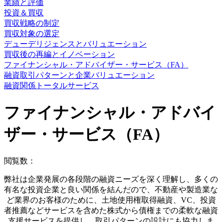
業績と評価
投資＆買収
買収戦略の制定
買収対象の選定
デューデリジェンスとバリュエーション
買収後の再編とイノベーション
ファイナンシャル・アドバイザー・サービス（FA）
融資取引パターンと企業バリュエーション
融資関係トータルサービス
ファイナンシャル・アドバイ
ザー・サービス（FA）
閲覧数：
弊社は企業発展の各段階の融資ニーズを深く理解し、多くの
有名な投資企業と良い関係を結んだので、不動産や製造業な
ど業界のお客様のために、土地使用権取得融資、VC、投資
者推薦などサービスを含めた株式から債権までの柔軟な融資
支援サービスを提供し、取引パターンの設計にも協力しま