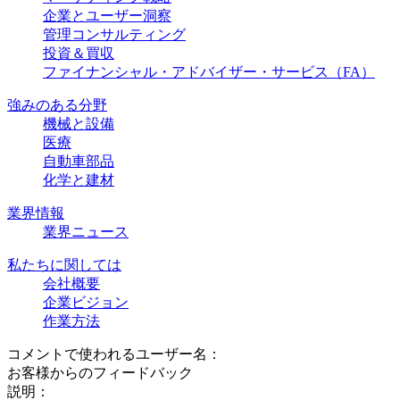
企業とユーザー洞察
管理コンサルティング
投資＆買収
ファイナンシャル・アドバイザー・サービス（FA）
強みのある分野
機械と設備
医療
自動車部品
化学と建材
業界情報
業界ニュース
私たちに関しては
会社概要
企業ビジョン
作業方法
コメントで使われるユーザー名：
お客様からのフィードバック
説明：