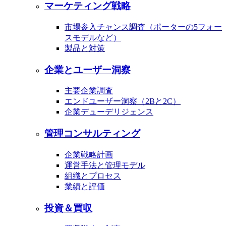
マーケティング戦略
市場参入チャンス調査（ポーターの5フォー
スモデルなど）
製品と対策
企業とユーザー洞察
主要企業調査
エンドユーザー洞察（2Bと2C）
企業デューデリジェンス
管理コンサルティング
企業戦略計画
運営手法と管理モデル
組織とプロセス
業績と評価
投資＆買収