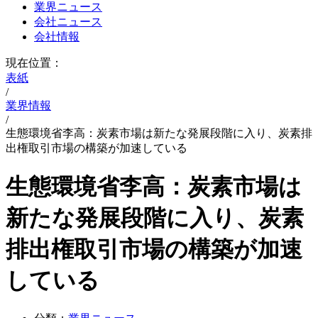
業界ニュース
会社ニュース
会社情報
現在位置：
表紙
/
業界情報
/
生態環境省李高：炭素市場は新たな発展段階に入り、炭素排
出権取引市場の構築が加速している
生態環境省李高：炭素市場は
新たな発展段階に入り、炭素
排出権取引市場の構築が加速
している