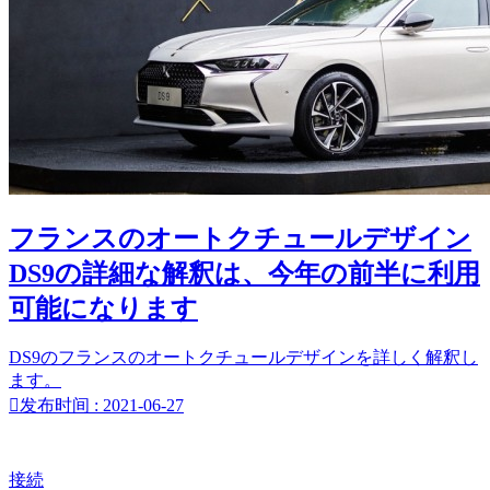
フランスのオートクチュールデザイン
DS9の詳細な解釈は、今年の前半に利用
可能になります
DS9のフランスのオートクチュールデザインを詳しく解釈し
ます。

发布时间 : 2021-06-27
接続