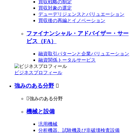
買収戦略の制定
買収対象の選定
デューデリジェンスとバリュエーション
買収後の再編とイノベーション
ファイナンシャル・アドバイザー・サー
ビス（FA）
融資取引パターンと企業バリュエーション
融資関係トータルサービス
ビジネスプロフィール
強みのある分野


強みのある分野
機械と設備
汎用機械
分析機器、試験機及び非破壊検査設備