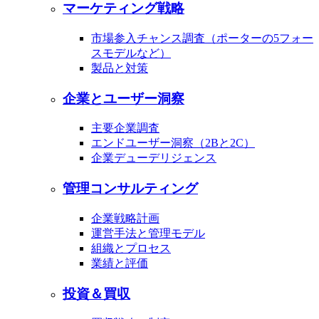
マーケティング戦略
市場参入チャンス調査（ポーターの5フォー
スモデルなど）
製品と対策
企業とユーザー洞察
主要企業調査
エンドユーザー洞察（2Bと2C）
企業デューデリジェンス
管理コンサルティング
企業戦略計画
運営手法と管理モデル
組織とプロセス
業績と評価
投資＆買収