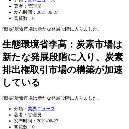
分類：
業界ニュース
著者：
管理员
发布时间：
2021-06-27
閲覧数：
0
[概要]
炭素市場は新たな発展段階に入りました。
生態環境省李高：炭素市場は
新たな発展段階に入り、炭素
排出権取引市場の構築が加速
している
[概要]
炭素市場は新たな発展段階に入りました。
分類：
業界ニュース
著者：
管理员
发布时间：
2021-06-27
閲覧数：
0