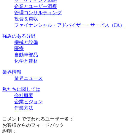
マーケティング戦略
企業とユーザー洞察
管理コンサルティング
投資＆買収
ファイナンシャル・アドバイザー・サービス（FA）
強みのある分野
機械と設備
医療
自動車部品
化学と建材
業界情報
業界ニュース
私たちに関しては
会社概要
企業ビジョン
作業方法
コメントで使われるユーザー名：
お客様からのフィードバック
説明：