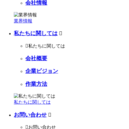
会社情報
業界情報
私たちに関しては


私たちに関しては
会社概要
企業ビジョン
作業方法
私たちに関しては
お問い合わせ


お問い合わせ