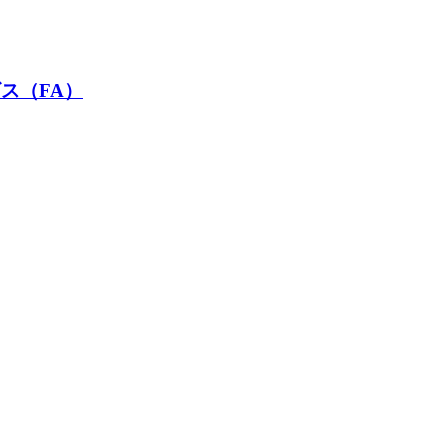
ス（FA）