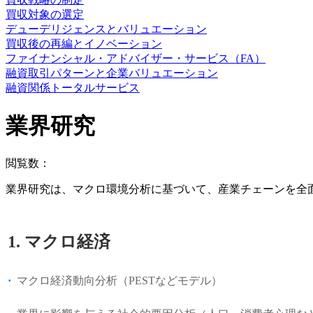
買収対象の選定
デューデリジェンスとバリュエーション
買収後の再編とイノベーション
ファイナンシャル・アドバイザー・サービス（FA）
融資取引パターンと企業バリュエーション
融資関係トータルサービス
業界研究
閲覧数：
業界研究は、マクロ環境分析に基づいて、産業チェーンを全
1. マクロ経済
·
マクロ経済動向分析（PESTなどモデル）