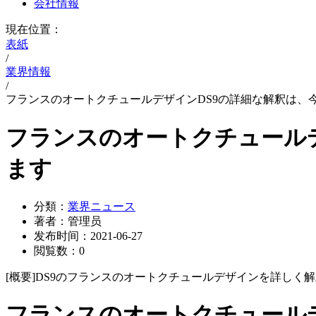
会社情報
現在位置：
表紙
/
業界情報
/
フランスのオートクチュールデザインDS9の詳細な解釈は、
フランスのオートクチュール
ます
分類：
業界ニュース
著者：
管理员
发布时间：
2021-06-27
閲覧数：
0
[概要]
DS9のフランスのオートクチュールデザインを詳しく
フランスのオートクチュール