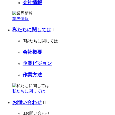
会社情報
業界情報
私たちに関しては


私たちに関しては
会社概要
企業ビジョン
作業方法
私たちに関しては
お問い合わせ


お問い合わせ