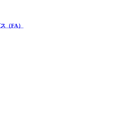
ス（FA）