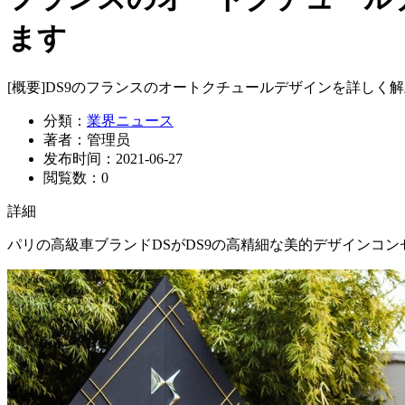
ます
[概要]
DS9のフランスのオートクチュールデザインを詳しく
分類：
業界ニュース
著者：
管理员
发布时间：
2021-06-27
閲覧数：
0
詳細
パリの高級車ブランドDSがDS9の高精細な美的デザインコ