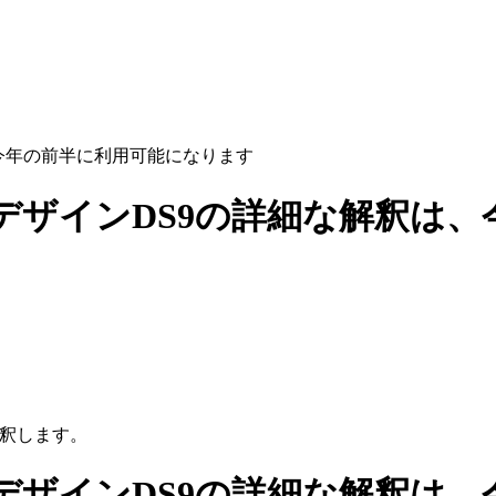
今年の前半に利用可能になります
デザインDS9の詳細な解釈は、
解釈します。
デザインDS9の詳細な解釈は、