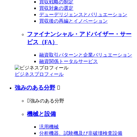
買収戦略の制定
買収対象の選定
デューデリジェンスとバリュエーション
買収後の再編とイノベーション
ファイナンシャル・アドバイザー・サー
ビス（FA）
融資取引パターンと企業バリュエーション
融資関係トータルサービス
ビジネスプロフィール
強みのある分野


強みのある分野
機械と設備
汎用機械
分析機器、試験機及び非破壊検査設備