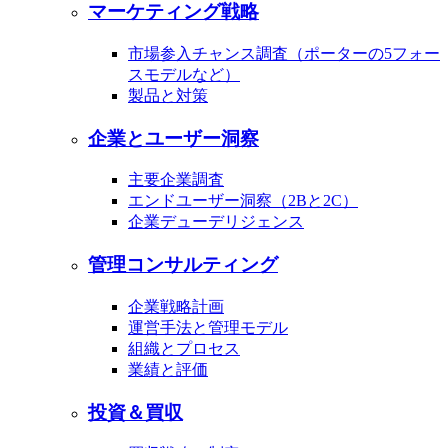
マーケティング戦略
市場参入チャンス調査（ポーターの5フォー
スモデルなど）
製品と対策
企業とユーザー洞察
主要企業調査
エンドユーザー洞察（2Bと2C）
企業デューデリジェンス
管理コンサルティング
企業戦略計画
運営手法と管理モデル
組織とプロセス
業績と評価
投資＆買収