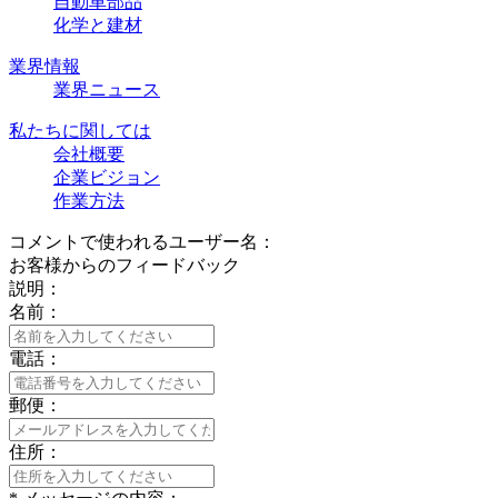
自動車部品
化学と建材
業界情報
業界ニュース
私たちに関しては
会社概要
企業ビジョン
作業方法
コメントで使われるユーザー名：
お客様からのフィードバック
説明：
名前：
電話：
郵便：
住所：