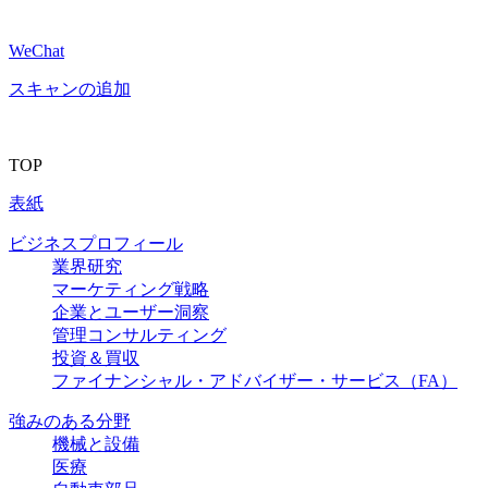
WeChat
スキャンの追加
TOP
表紙
ビジネスプロフィール
業界研究
マーケティング戦略
企業とユーザー洞察
管理コンサルティング
投資＆買収
ファイナンシャル・アドバイザー・サービス（FA）
強みのある分野
機械と設備
医療